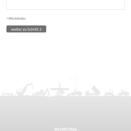
* Pflichtfelder
weiter zu Schritt 2
Rechtliches