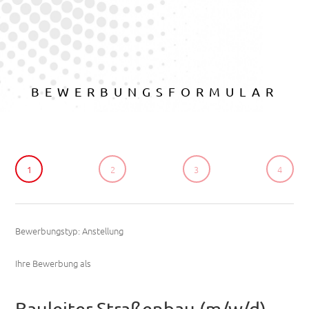
BEWERBUNGSFORMULAR
1
2
3
4
Bewerbungstyp: Anstellung
Ihre Bewerbung als
Bauleiter Straßenbau (m/w/d)