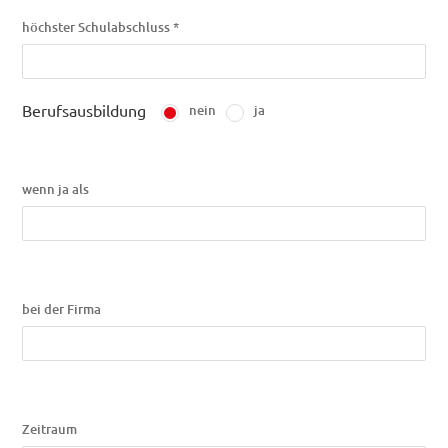
höchster Schulabschluss *
Berufsausbildung
nein
ja
wenn ja als
bei der Firma
Zeitraum