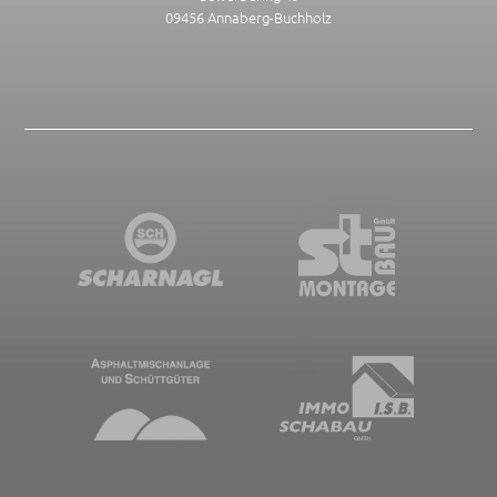
09456 Annaberg-Buchholz