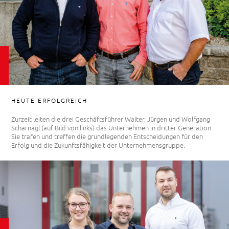
HEUTE ERFOLGREICH
Zurzeit leiten die drei Geschäftsführer Walter, Jürgen und Wolfgang
Scharnagl (auf Bild von links) das Unternehmen in dritter Generation.
Sie trafen und treffen die grundlegenden Entscheidungen für den
Erfolg und die Zukunftsfähigkeit der Unternehmensgruppe.