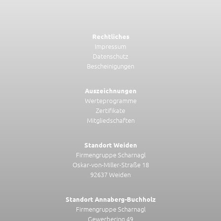
Rechtliches
Impressum
Datenschutz
Bescheinigungen
Auszeichnungen
Werteprogramme
Zertifikate
Mitgliedschaften
Standort Weiden
Firmengruppe Scharnagl
Oskar-von-Miller-Straße 18
92637 Weiden
Standort Annaberg-Buchholz
Firmengruppe Scharnagl
Gewerbering 49