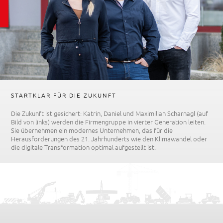
STARTKLAR FÜR DIE ZUKUNFT
Die Zukunft ist gesichert: Katrin, Daniel und Maximilian Scharnagl (auf
Bild von links) werden die Firmengruppe in vierter Generation leiten.
Sie übernehmen ein modernes Unternehmen, das für die
Herausforderungen des 21. Jahrhunderts wie den Klimawandel oder
die digitale Transformation optimal aufgestellt ist.