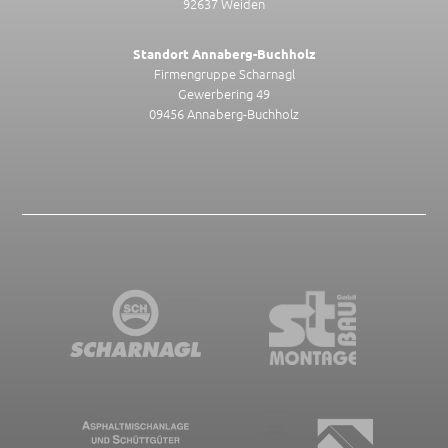
92637 Weiden
Standort Annaberg-Buchholz
Firmengruppe Scharnagl
Gewerbering 49
09456 Annaberg-Buchholz