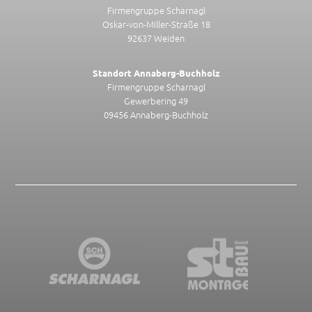
Firmengruppe Scharnagl
Oskar-von-Miller-Straße 18
92637 Weiden
Standort Annaberg-Buchholz
Firmengruppe Scharnagl
Gewerbering 49
09456 Annaberg-Buchholz